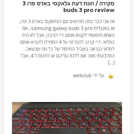
סקירה / חוות דעת גלאקסי באדס פרו 3
buds 3 pro review
אז אני כבר כמה חודשים עם הגלאקסי באדס 3 פרו,
או באנגלית samsung galaxy buds 3 pro , את
האמת חיפשתי לקנות אותם דיי הרבה, אבל לא היה
במלאי, דיי קרוב להכרזה על 4 התחילו להביא אותם
למלאי כנראה בשביל החיסול של כל מה שנשאר,
התלבטתי מאד אם ללכת עליהם או לחכות ל 4, אבל
[…]
על ידי
webclub