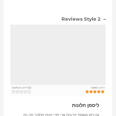
– Reviews Style 2
דירוג המסקר
(0) דירוג הגולשים
ליסמן חלונות
אז כמו שאתם יודעים אני מדי פעם מסקר פה גם