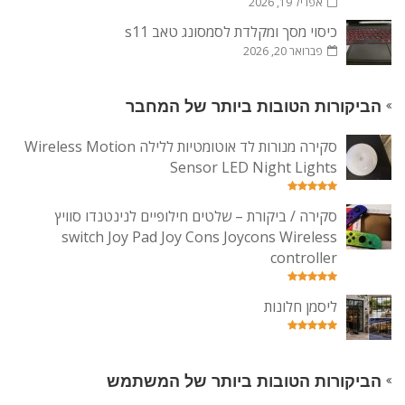
אפריל 19, 2026
כיסוי מסך ומקלדת לסמסונג טאב s11
פברואר 20, 2026
הביקורות הטובות ביותר של המחבר
סקירה מנורות לד אוטומטיות ללילה Wireless Motion
Sensor LED Night Lights
סקירה / ביקורת – שלטים חילופיים לנינטנדו סוויץ
switch Joy Pad Joy Cons Joycons Wireless
controller
ליסמן חלונות
הביקורות הטובות ביותר של המשתמש