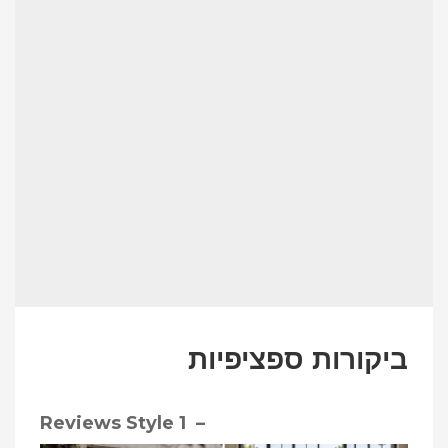
ביקורות ספציפיות
– Reviews Style 1