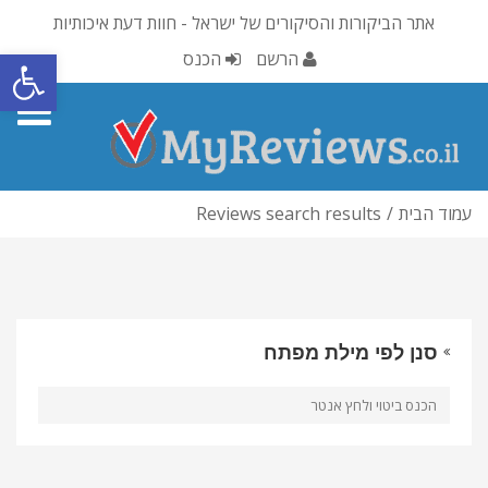
אתר הביקורות והסיקורים של ישראל - חוות דעת איכותיות
פתח סרגל
הרשם
הכנס
oggle
gation
עמוד הבית
Reviews search results
סנן לפי מילת מפתח