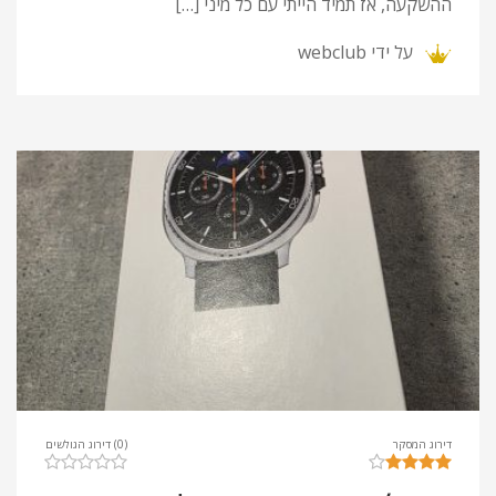
ההשקעה, אז תמיד הייתי עם כל מיני […]
על ידי
webclub
דירוג המסקר
(0) דירוג הגולשים