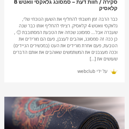
סקירה / חוות דעת – סמסונג גלאקסי וואטש 8
קלאסיק
כבר הרבה זמן חשבתי להחליף את השעון הנוכחי שלי,
גלאקסי וואטש 4 קלאסיק. רציתי להחליף אותו כבר שנה
שעברה אבל…. סמסונג שכחה את הטבעת המסתובבת 🙂 ,
כן ככה זה סמסונג, אוהבים לעצבן, פעם הם מורידים את
הטבעת, פעם אחרת מורידים את העט (במכשירים הניידים)
וככה מעצבנים את המשתמשים שאוהבים את אותם הדברים
שעושים את […]
על ידי
webclub