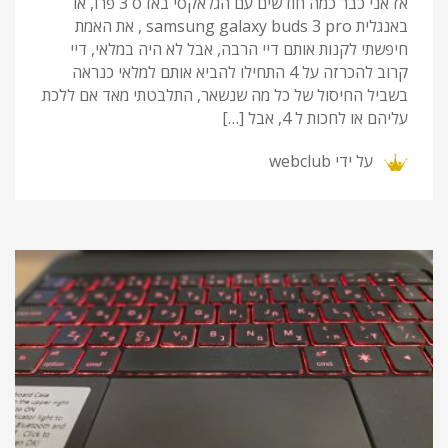
אז אני כבר כמה חודשים עם הגלאקסי באדס 3 פרו, או
באנגלית samsung galaxy buds 3 pro , את האמת
חיפשתי לקנות אותם דיי הרבה, אבל לא היה במלאי, דיי
קרוב להכרזה על 4 התחילו להביא אותם למלאי כנראה
בשביל החיסול של כל מה שנשאר, התלבטתי מאד אם ללכת
עליהם או לחכות ל 4, אבל […]
על ידי
webclub