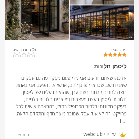
דירוג המסקר
(0) דירוג הגולשים
ליסמן חלונות
אז כמו שאתם יודעים אני מדי פעם מסקר פה גם עסקים
שאני חושב שכדאי לפרגן להם, או שלא… הפעם אני באמת
רוצה להרים לבחור בשם ערן, שהוא הבעלים של ליסמן
חלונות. ליסמן בעצם מעצבים ומייצרים חלונות בלגיים,
בעיקר חלונות ודלתות מפרופיל ברזל, בהתאמה אישית לכל
פרויקט. זה לא עוד עסק שמוכר מוצר מדף ומתקדם הלאה,
[…]
על ידי
webclub
נותני שירות