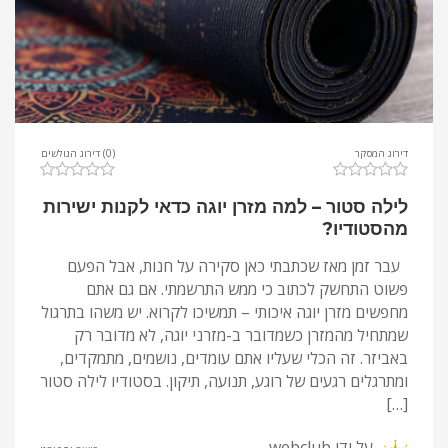
דירוג המסקר
(0) דירוג הגולשים
לילה סטור – למה מזרן יוגה כדאי לקנות ישירות
מהסטודיו?
עבר זמן מאז שכתבתי כאן סקירה על חנות, אבל הפעם
פשוט התחשק לכתוב כי ממש התרשמתי. אם גם אתם
מחפשים מזרן יוגה איכותי – תמשיכו לקרוא. יש משהו בתרגול
שמתחיל מהמזרן כשמדובר ב-מזרני יוגה, לא מדובר רק
באביזר. זה הכלי שעליו אתם עומדים, נושמים, מתמקדים,
ומתרגלים רגעים של רוגע, תנועה, תיקון. בסטודיו לילה סטור
[…]
על ידי
webclub