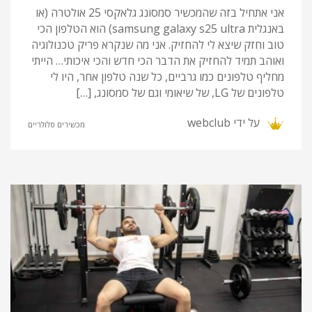
אני אתחיל בזה שהמכשיר סמסונג גלאקסי 25 אולטרה (או
באנגלית samsung galaxy s25 ultra) הוא הטלפון הכי
טוב וחזק שיצא לי להחזיק. אני מה שנקרא פריק טכנולוגיה
ואוהב תמיד להחזיק את הדבר הכי חדש והכי איכותי… הייתי
מחליף טלפונים כמו גרביים, כל שנה טלפון אחר, היו לי
טלפונים של LG, של שיאומי וגם של סמסונג, […]
על ידי
webclub
מכשירים סלולריים