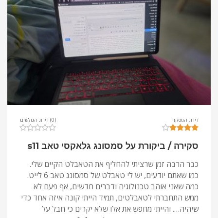
דירוג המסקר
(0) דירוג הגולשים
סקירה / ביקורת על סמסונג גלאקסי טאב s11
כבר הרבה זמן שרציתי להחליף את הטאבלט הקיים שלי.
כמו שאתם יודעים, יש לי טאבלט של סמסונג טאב 6 לייט.
כמה שאני אוהב טכנולוגיה ודברים חדשים, אף פעם לא
ממש התחברתי לטאבלטים, תמיד הייתי קונה איזה אחד כדי
שיהיה…. והייתי מחפש את אלו שלא יקרים כי חבל על