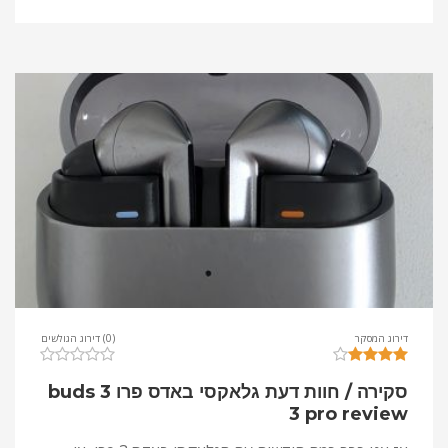
דירוג המסקר
(0) דירוג הגולשים
סקירה / חוות דעת גלאקסי באדס פרו 3 buds
3 pro review