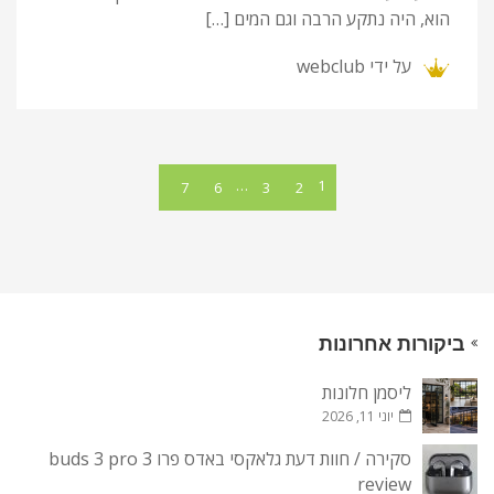
הוא, היה נתקע הרבה וגם המים […]
על ידי
webclub
…
1
7
6
3
2
ביקורות אחרונות
ליסמן חלונות
יוני 11, 2026
סקירה / חוות דעת גלאקסי באדס פרו 3 buds 3 pro
review