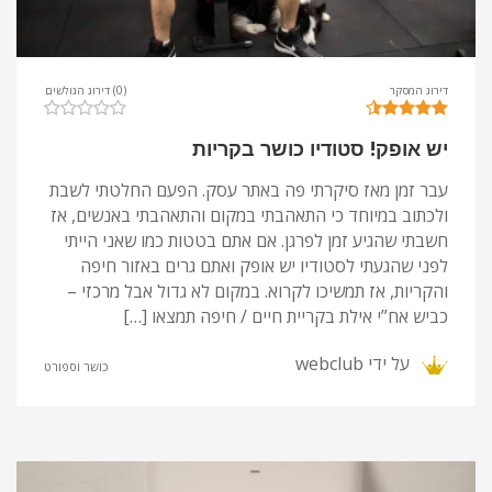
דירוג המסקר
(0) דירוג הגולשים
יש אופק! סטודיו כושר בקריות
עבר זמן מאז סיקרתי פה באתר עסק. הפעם החלטתי לשבת
ולכתוב במיוחד כי התאהבתי במקום והתאהבתי באנשים, אז
חשבתי שהגיע זמן לפרגן. אם אתם בטטות כמו שאני הייתי
לפני שהגעתי לסטודיו יש אופק ואתם גרים באזור חיפה
והקריות, אז תמשיכו לקרוא. במקום לא גדול אבל מרכזי –
כביש אח”י אילת בקריית חיים / חיפה תמצאו […]
על ידי
webclub
כושר וספורט