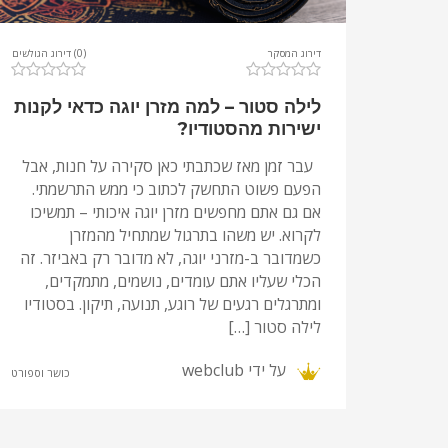
דירוג המסקר
(0) דירוג הגולשים
לילה סטור – למה מזרן יוגה כדאי לקנות
ישירות מהסטודיו?
עבר זמן מאז שכתבתי כאן סקירה על חנות, אבל
הפעם פשוט התחשק לכתוב כי ממש התרשמתי.
אם גם אתם מחפשים מזרן יוגה איכותי – תמשיכו
לקרוא. יש משהו בתרגול שמתחיל מהמזרן
כשמדובר ב-מזרני יוגה, לא מדובר רק באביזר. זה
הכלי שעליו אתם עומדים, נושמים, מתמקדים,
ומתרגלים רגעים של רוגע, תנועה, תיקון. בסטודיו
לילה סטור […]
על ידי
webclub
כושר וספורט