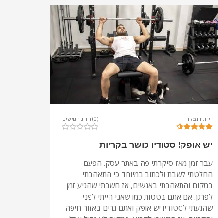
דירוג המסקר
(0) דירוג הגולשים
יש אופק! סטודיו כושר בקריות
עבר זמן מאז סיקרתי פה באתר עסק. הפעם
החלטתי לשבת ולכתוב במיוחד כי התאהבתי
במקום והתאהבתי באנשים, אז חשבתי שהגיע זמן
לפרגן. אם אתם בטטות כמו שאני הייתי לפני
שהגעתי לסטודיו יש אופק ואתם גרים באזור חיפה