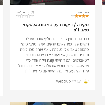
דירוג המסקר
(0) דירוג הגולשים
סקירה / ביקורת על סמסונג גלאקסי
טאב s11
כבר הרבה זמן שרציתי להחליף את הטאבלט
הקיים שלי. כמו שאתם יודעים, יש לי טאבלט של
סמסונג טאב 6 לייט. כמה שאני אוהב טכנולוגיה
ודברים חדשים, אף פעם לא ממש התחברתי
לטאבלטים, תמיד הייתי קונה איזה אחד כדי
שיהיה…. והייתי מחפש את אלו שלא יקרים כי חבל
על ההשקעה, אז תמיד הייתי עם כל מיני […]
על ידי
webclub