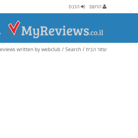
הרשם
הכנס
י
עמוד הבית
Search
eviews written by webclub