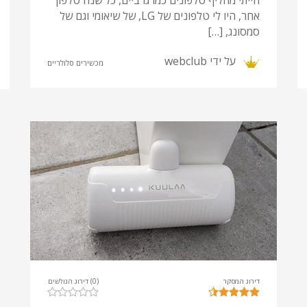
אחר, היו לי טלפונים של LG, של שיאומי וגם של
סמסונג, […]
על ידי
webclub
מכשירים סלולריים
דירוג המסקר
(0) דירוג הגולשים