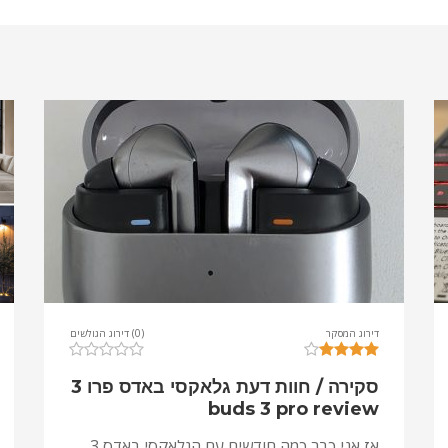
דירוג המסקר
(0) דירוג הגולשים
סקירה / חוות דעת גלאקסי באדס פרו 3
buds 3 pro review
אז אני כבר כמה חודשים עם הגלאקסי באדס 3