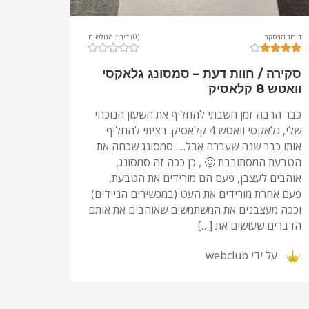
דירוג המסקר
(0) דירוג הגולשים
סקירה / חוות דעת – סמסונג גלאקסי
וואטש 8 קלאסיק
כבר הרבה זמן חשבתי להחליף את השעון הנוכחי
שלי, גלאקסי וואטש 4 קלאסיק. רציתי להחליף
אותו כבר שנה שעברה אבל…. סמסונג שכחה את
הטבעת המסתובבת 🙂 , כן ככה זה סמסונג,
אוהבים לעצבן, פעם הם מורידים את הטבעת,
פעם אחרת מורידים את העט (במכשירים הניידים)
וככה מעצבנים את המשתמשים שאוהבים את אותם
הדברים שעושים את […]
על ידי
webclub