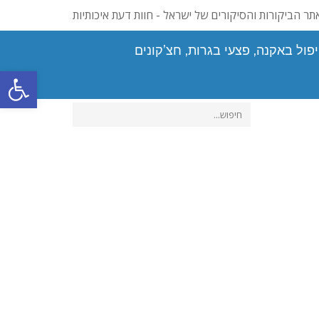
תר הביקורות והסיקורים של ישראל - חוות דעת איכותיות
פול באקנה, פצעי בגרות, חצ’קונים
פתח סרגל