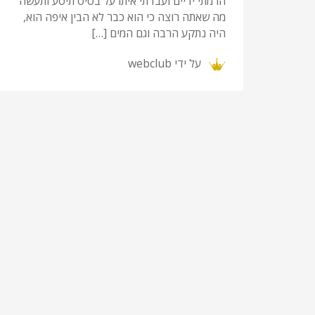
הרמתי ידיים ועבדתי איתו על בסיס תיסע ותעשה
מה שאתה רוצה כי הוא כבר לא הבין איפה הוא,
היה נתקע הרבה וגם המים […]
על ידי
webclub