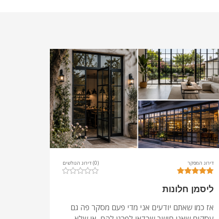
דירוג המסקר
(0) דירוג הגולשים
ליסמן חלונות
אז כמו שאתם יודעים אני מדי פעם מסקר פה גם
עסקים שאני חושב שכדאי לפרגן להם, או שלא…