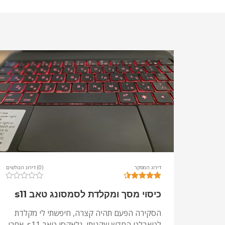
דירוג המסקר
(0) דירוג הגולשים
כיסוי מסך ומקלדת לסמסונג טאב s11
הסקירה הפעם תהיה קצרה, חיפשתי לי מקלדת
לטאבלט החדש שקניתי, גלאקסי טאב s11. אחרי