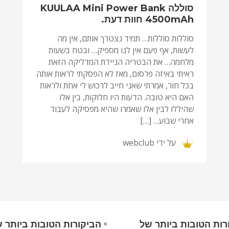
סוללה KUULAA Mini Power Bank
4500mAh חוות דעת.
סוללות סוללות… תמיד נצטרך אותם, אין מה
לעשות, אף פעם אין לנו מספיק… ובטח בשעות
מלחמה… את הבטריה הניידת המדליקה הזאת
ראיתי באיזה פרסום, מאז לא הפסקתי לראות אותה
בכל חור, אמרתי שאני חייב לרכוש לי אחת ולראות
האם היא טובה. הדעות היו חלוקות, בין אלו
שהיללו לבין אלו שאמרו שהיא מפסיקה לעבוד
אחרי שבוע… […]
על ידי
webclub
רות הטובות ביותר של
הביקורות הטובות ביותר 