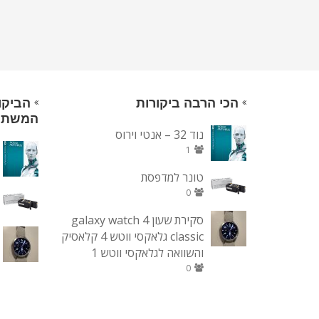
הכי הרבה ביקורות
הביקו
המשת
נוד 32 – אנטי וירוס
1
טונר למדפסת
0
סקירת שעון galaxy watch 4
classic גלאקסי ווטש 4 קלאסיק
והשוואה לגלאקסי ווטש 1
0