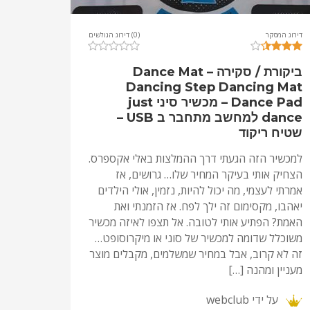
דירוג המסקר
(0) דירוג הגולשים
ביקורת / סקירה – Dance Mat
Dancing Step Dancing Mat
Dance Pad – מכשיר סיני just
dance למחשב מתחבר ב USB –
שטיח ריקוד
למכשיר הזה הגעתי דרך ההמלצות באלי אקספרס.
הצחיק אותי בעיקר המחיר שלו… גרושים, אז
אמרתי לעצמי, מה יכול להיות, נזמין, אולי הילדים
יאהבו, מקסימום זה ילך לפח. אז הזמנתי ואת
האמת? הפתיע אותי לטובה. אל תצפו לאיזה מכשיר
משוכלל שדומה למכשיר של סוני או מיקרוסופט…
זה לא קרוב, אבל במחיר שמשלמים, מקבלים מוצר
מעניין ומהנה […]
על ידי
webclub