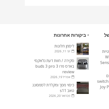
של
ביקורות אחרונות
ליסמן חלונות
יות
יוני 11, 2026
Wi
סקירה / חוות דעת גלאקסי
Sens
באדס פרו 3 buds 3 pro
review
ם
אפריל 19, 2026
חילופיים לנינטנדו סוויץ switch
כיסוי מסך ומקלדת לסמסונג
Joy 
טאב s11
פברואר 20, 2026