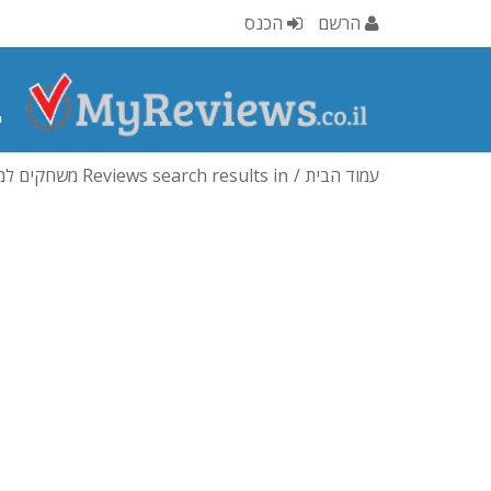
הרשם
הכנס
י
עמוד הבית
Reviews search results in משחקים למחשב