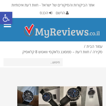
אתר הביקורות והסיקורים של ישראל - חוות דעת איכותיות
פתח סרגל
הרשם
הכנס
oggle
gation
עמוד הבית
סקירה / חוות דעת – סמסונג גלאקסי וואטש 8 קלאסיק