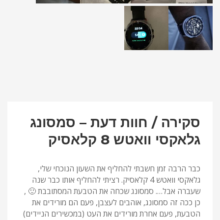
סקירה / חוות דעת – סמסונג
גלאקסי וואטש 8 קלאסיק
כבר הרבה זמן חשבתי להחליף את השעון הנוכחי שלי,
גלאקסי וואטש 4 קלאסיק. רציתי להחליף אותו כבר שנה
שעברה אבל…. סמסונג שכחה את הטבעת המסתובבת 🙂 ,
כן ככה זה סמסונג, אוהבים לעצבן, פעם הם מורידים את
הטבעת, פעם אחרת מורידים את העט (במכשירים הניידים)