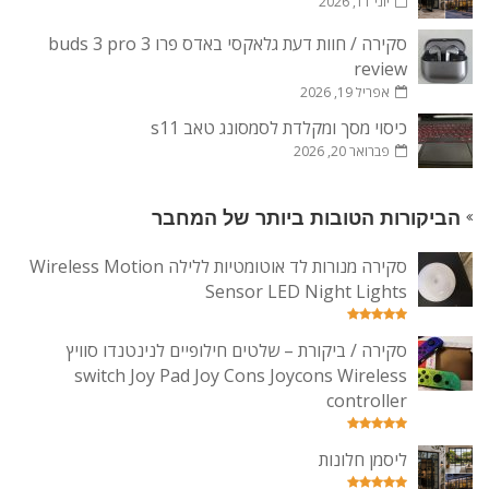
יוני 11, 2026
סקירה / חוות דעת גלאקסי באדס פרו 3 buds 3 pro
review
אפריל 19, 2026
כיסוי מסך ומקלדת לסמסונג טאב s11
פברואר 20, 2026
הביקורות הטובות ביותר של המחבר
סקירה מנורות לד אוטומטיות ללילה Wireless Motion
Sensor LED Night Lights
סקירה / ביקורת – שלטים חילופיים לנינטנדו סוויץ
switch Joy Pad Joy Cons Joycons Wireless
controller
ליסמן חלונות