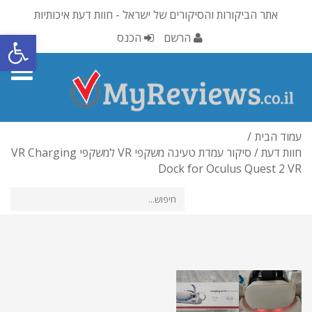
אתר הביקורות והסיקורים של ישראל - חוות דעת איכותיות
פתח סרגל
הרשם
הכנס
oggle
gation
עמוד הבית
חוות דעת / סיקור עמדת טעינה משקפי VR למשקפי VR Charging
Dock for Oculus Quest 2 VR