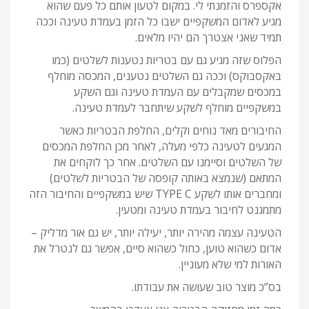
אקספרס והזמנתי לי. במקום לטעון אותם כל פעם שהוא
מגיע לאדום המשקפיים ישבו כל הזמן בעמדת טעינה וככה
תמיד שאני אצטרך הם יהיו מלאים.
הפלוס שזה מגיע גם עם בטריות נטענות לשלטים (כמו
באקסבוקס) וככה גם השלטים נטענים, המכסה מוחלף
במכסים שמקבלים עם העמדת טעינה וגם השקע
במשקפיים מוחלף לשקע שיתחבר לעמדת טעינה.
החיבורים מאד נוחים וקלים, החלפת הבטריות כאשר
המגעים לטעינה כלפי מעלה, לאחר מכן החלפת המכסים
של השלטים וסיימנו עם השלטים. אחר כך לוקחים את
המתאם (שנמצא באותה קופסה של הבטריות לשלטים)
ומחברים אותו לשקע TYPE C שיש במשקפיים והחיבור הזה
מתמגנט לחיבור בעמדת טעינה ומטעין.
הטעינה עצמה מהירה יותר, יעילה יותר, יש גם אור מדליק –
אדום כשהוא טוען, כחול כשהוא סיים, אפשר גם לנטרל את
האורות למי שלא מעוניין.
בס”כ מוצר טוב שעושה את עבודתו.