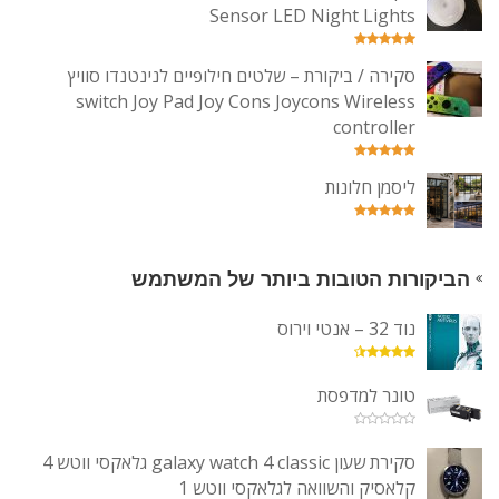
Sensor LED Night Lights
סקירה / ביקורת – שלטים חילופיים לנינטנדו סוויץ
switch Joy Pad Joy Cons Joycons Wireless
controller
ליסמן חלונות
הביקורות הטובות ביותר של המשתמש
נוד 32 – אנטי וירוס
טונר למדפסת
סקירת שעון galaxy watch 4 classic גלאקסי ווטש 4
קלאסיק והשוואה לגלאקסי ווטש 1