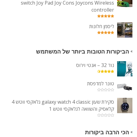
switch Joy Pad Joy Cons Joycons Wireless
controller
ליסמן חלונות
הביקורות הטובות ביותר של המשתמש
נוד 32 – אנטי וירוס
טונר למדפסת
סקירת שעון galaxy watch 4 classic גלאקסי ווטש 4
קלאסיק והשוואה לגלאקסי ווטש 1
הכי הרבה ביקורות