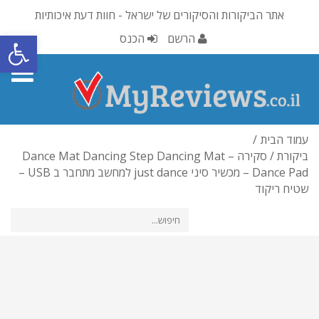
אתר הביקורות והסיקורים של ישראל - חוות דעת איכותיות
פתח סרגל
הרשם
הכנס
oggle
gation
עמוד הבית
ביקורת / סקירה – Dance Mat Dancing Step Dancing Mat
Dance Pad – מכשיר סיני just dance למחשב מתחבר ב USB –
שטיח ריקוד