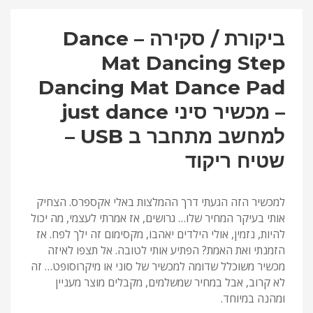
ביקורת / סקירה – Dance
Mat Dancing Step
Dancing Mat Dance Pad
– מכשיר סיני just dance
למחשב מתחבר ב USB –
שטיח ריקוד
למכשיר הזה הגעתי דרך ההמלצות באלי אקספרס. הצחיק
אותי בעיקר המחיר שלו… גרושים, אז אמרתי לעצמי, מה יכול
להיות, נזמין, אולי הילדים יאהבו, מקסימום זה ילך לפח. אז
הזמנתי ואת האמת? הפתיע אותי לטובה. אל תצפו לאיזה
מכשיר משוכלל שדומה למכשיר של סוני או מיקרוסופט… זה
לא קרוב, אבל במחיר שמשלמים, מקבלים מוצר מעניין
ומהנה במיוחד.