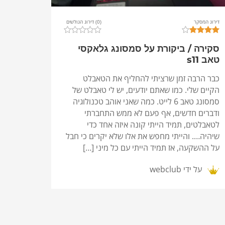
דירוג המסקר
(0) דירוג הגולשים
סקירה / ביקורת על סמסונג גלאקסי
טאב s11
כבר הרבה זמן שרציתי להחליף את הטאבלט
הקיים שלי. כמו שאתם יודעים, יש לי טאבלט של
סמסונג טאב 6 לייט. כמה שאני אוהב טכנולוגיה
ודברים חדשים, אף פעם לא ממש התחברתי
לטאבלטים, תמיד הייתי קונה איזה אחד כדי
שיהיה…. והייתי מחפש את אלו שלא יקרים כי חבל
על ההשקעה, אז תמיד הייתי עם כל מיני […]
על ידי
webclub