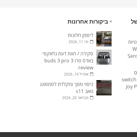
של
ביקורות אחרונות
ליסמן חלונות
טיות
יוני 11, 2026
Wi
סקירה / חוות דעת גלאקסי
Sen
באדס פרו 3 buds 3 pro
review
ם
אפריל 19, 2026
חילופיים לנינטנדו סוויץ switch
כיסוי מסך ומקלדת לסמסונג
Joy 
טאב s11
פברואר 20, 2026