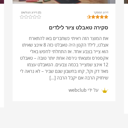
דירוג המסקר
(0) דירוג הגולשים
סקירה טאבלט ציור לילדים
את המוצר הזה ראיתי כשחברים באו להתארח
אצלנו, לילד הקטן היה טאבלט כזה 8 אינצ שאיתו
הוא צייר בצבע אחד. אז התחלתי לחפש באלי
אקספרס ומצאתי גירסה אחת יותר טובה – טאבלט
12 אינצ שמצייר בכמה צבעים. הטאבלט עצמו
מאד דק וקל, קחו בחשבון שגם שביר – לא נראה לי
שיחזיק הרבה אם יקבל הרבה […]
על ידי
webclub