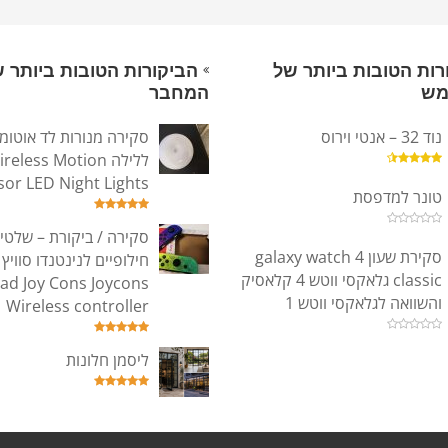
רות הטובות ביותר של
הביקורות הטובות ביותר 
מש
המחבר
נוד 32 – אנטי וירוס
סקירה מנורות לד אוטומ
ללילה reless Motion
sor LED Night Lights
טונר למדפסת
סקירה / ביקורת – שלטי
סקירת שעון galaxy watch 4
classic גלאקסי ווטש 4 קלאסיק
Pad Joy Cons Joycons
והשוואה לגלאקסי ווטש 1
Wireless controller
ליסמן חלונות