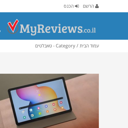
הרשם
הכנס
י
עמוד הבית
Category - טאבלטים