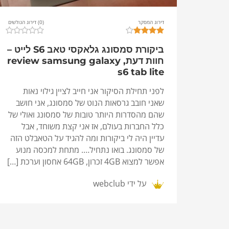
דירוג המסקר
(0) דירוג הגולשים
ביקורת סמסונג גלאקסי טאב S6 לייט –
חוות דעת, review samsung galaxy
s6 tab lite
לפני תחילת הסיקור אני חייב לציין גילוי נאות
שאני חובב גרסאות הנוט של סמסונג, אני חושב
שהם מהסדרות היותר טובות של סמסונג ואולי של
כלל החברות בעולם, אז אני קצת משוחד, אבל
עדיין היה לי ביקורות ומה להגיד על הטאבלט הזה
של סמסונג. בואו נתחיל…. מתחת למכסה מנוע
אפשר למצוא 4GB זכרון, 64GB אחסון וערכת […]
על ידי
webclub