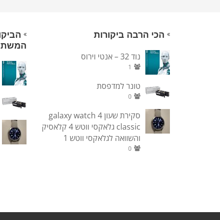
הכי הרבה ביקורות
הביקו
המשת
נוד 32 – אנטי וירוס
1
טונר למדפסת
0
סקירת שעון galaxy watch 4
classic גלאקסי ווטש 4 קלאסיק
והשוואה לגלאקסי ווטש 1
0