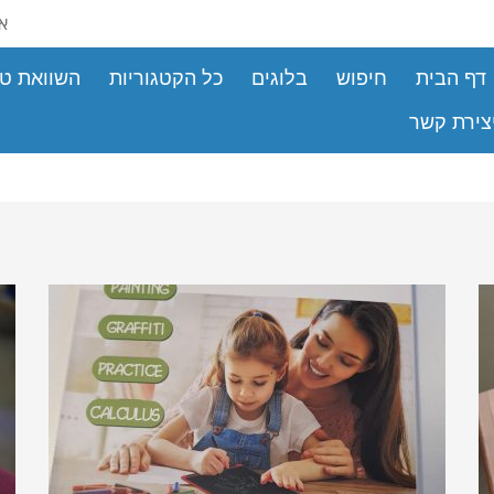
את
דף הבית
חיפוש
בלוגים
כל הקטגוריות
השוואת טי
צירת קשר