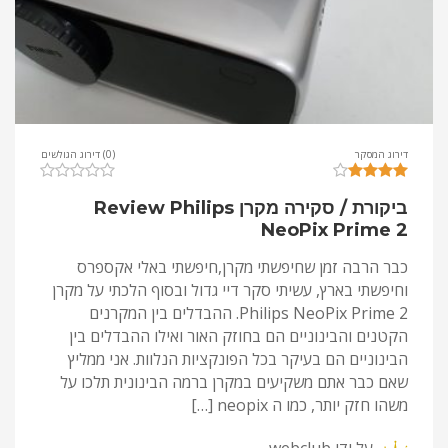
דירוג המסקר
(0) דירוג הגולשים
ביקורת / סקירה מקרן Review Philips
NeoPix Prime 2
כבר הרבה זמן שחיפשתי מקרן,חיפשתי באלי אקספרס
וחיפשתי בארץ, עשיתי סקר דיי גדול ובסוף הלכתי על מקרן
Philips NeoPix Prime 2. ההבדלים בין המקרנים
הקטנים והבינוניים הם בחוזק האור ואילו ההבדלים בין
הבינוניים הם בעיקר בכל הפונקציות הנלוות. אני ממליץ
שאם כבר אתם משקיעים במקרן ברמה הבינונית תלכו על
משהו חזק יותר, כמו ה neopix […]