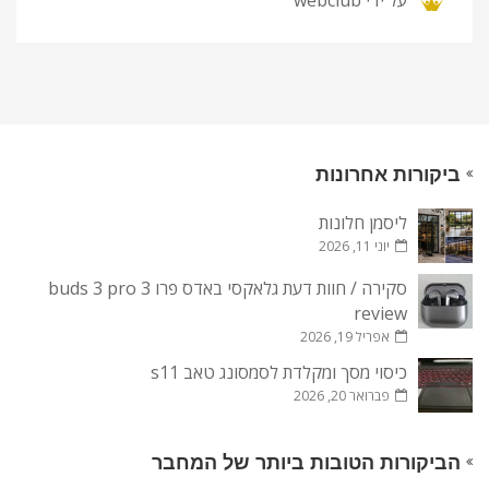
על ידי
webclub
ביקורות אחרונות
ליסמן חלונות
יוני 11, 2026
סקירה / חוות דעת גלאקסי באדס פרו 3 buds 3 pro
review
אפריל 19, 2026
כיסוי מסך ומקלדת לסמסונג טאב s11
פברואר 20, 2026
הביקורות הטובות ביותר של המחבר