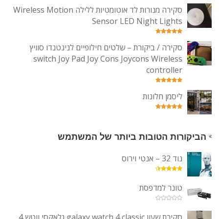
סקירה מנורות לד אוטומטיות ללילה Wireless Motion
Sensor LED Night Lights
סקירה / ביקורת – שלטים חילופיים לנינטנדו סוויץ
switch Joy Pad Joy Cons Joycons Wireless
controller
ליסמן חלונות
הביקורות הטובות ביותר של המשתמש
נוד 32 – אנטי וירוס
טונר למדפסת
סקירת שעון galaxy watch 4 classic גלאקסי ווטש 4