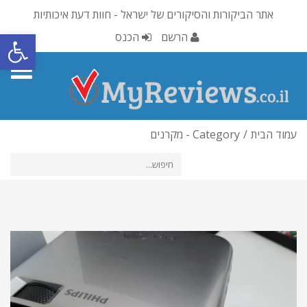
אתר הביקורות והסיקורים של ישראל - חוות דעת איכותיות
פתח סרגל
הרשם
הכנס
oggle
gation
עמוד הבית
Category - מקרנים