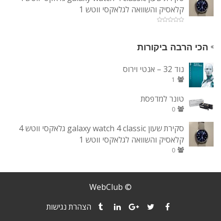
קלאסיק והשוואה לגלאקסי ווטש 1
הכי הרבה ביקורות
נוד 32 – אנטי וירוס
1
טונר למדפסת
0
סקירת שעון galaxy watch 4 classic גלאקסי ווטש 4
קלאסיק והשוואה לגלאקסי ווטש 1
0
© WebClub
הצהרת נגישות