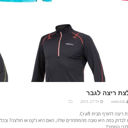
צת ריצה לגבר
webclub
יולי 27, 2015
 ריצה לחורף מבית Craft.
 לבדוק במה היא טובה מהמתחרים שלה, האם היא ג’קט או חולצה? ובכלל 
לגבי המחיר?