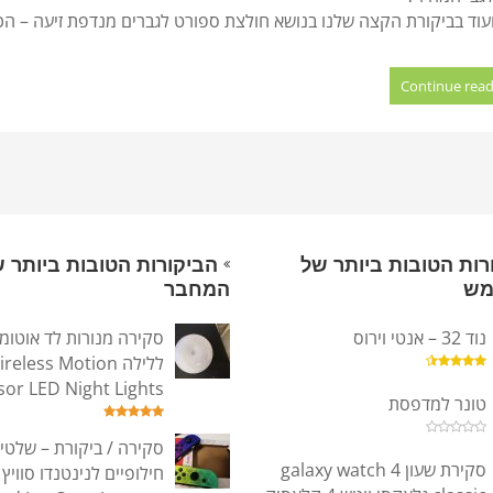
עוד בביקורת הקצה שלנו בנושא חולצת ספורט לגברים מנדפת זיעה – הכנ
Continue read
רות הטובות ביותר של
הביקורות הטובות ביותר 
מש
המחבר
נוד 32 – אנטי וירוס
סקירה מנורות לד אוטומ
ללילה reless Motion
sor LED Night Lights
טונר למדפסת
סקירה / ביקורת – שלטי
סקירת שעון galaxy watch 4