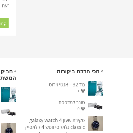
זאת ו
ing
הכי הרבה ביקורות
הביקו
המשת
נוד 32 – אנטי וירוס
1
טונר למדפסת
0
סקירת שעון galaxy watch 4
classic גלאקסי ווטש 4 קלאסיק