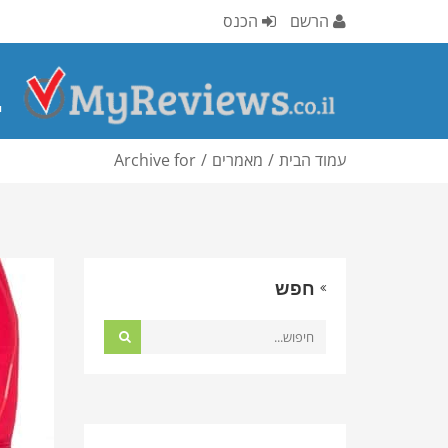
הרשם
הכנס
י
עמוד הבית
מאמרים
Archive for
חפש