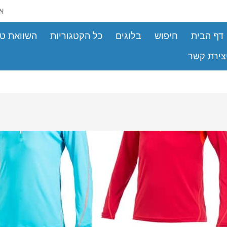
את
דף הבית
חיפוש
בלוגים
כל הקטגוריות
השוואת טי
צירת קשר