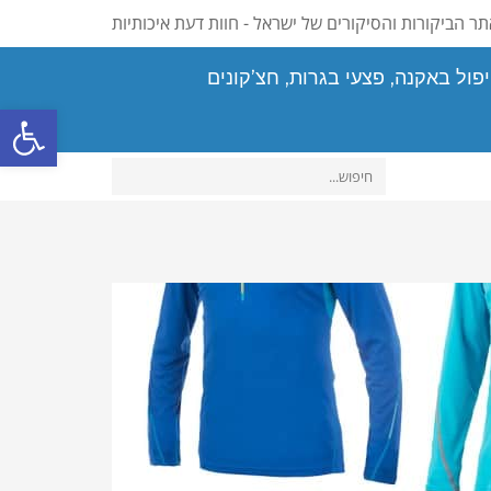
ר הביקורות והסיקורים של ישראל - חוות דעת איכותיות
פול באקנה, פצעי בגרות, חצ’קונים
פתח סרגל