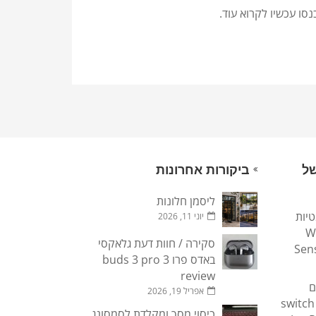
סו עכשיו לקרוא עוד.
של
ביקורות אחרונות
ליסמן חלונות
טיות
יוני 11, 2026
Wi
סקירה / חוות דעת גלאקסי
Sen
באדס פרו 3 buds 3 pro
review
ם
אפריל 19, 2026
חילופיים לנינטנדו סוויץ switch
כיסוי מסך ומקלדת לסמסונג