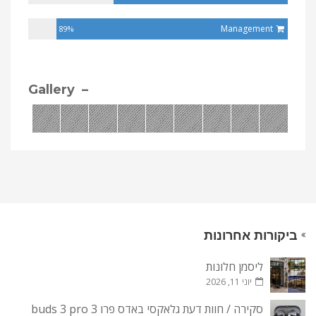
Management
89%
– Gallery
ביקורות אחרונות
ליסמן חלונות
יוני 11, 2026
סקירה / חוות דעת גלאקסי באדס פרו 3 buds 3 pro