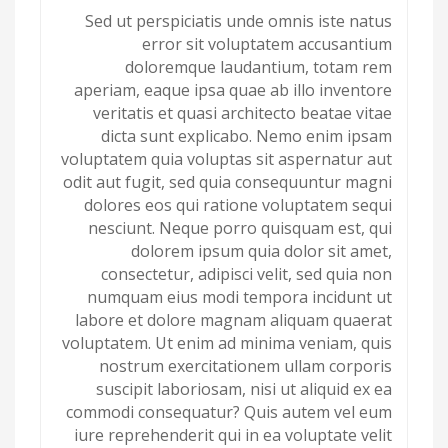
Sed ut perspiciatis unde omnis iste natus
error sit voluptatem accusantium
doloremque laudantium, totam rem
aperiam, eaque ipsa quae ab illo inventore
veritatis et quasi architecto beatae vitae
dicta sunt explicabo. Nemo enim ipsam
voluptatem quia voluptas sit aspernatur aut
odit aut fugit, sed quia consequuntur magni
dolores eos qui ratione voluptatem sequi
nesciunt. Neque porro quisquam est, qui
dolorem ipsum quia dolor sit amet,
consectetur, adipisci velit, sed quia non
numquam eius modi tempora incidunt ut
labore et dolore magnam aliquam quaerat
voluptatem. Ut enim ad minima veniam, quis
nostrum exercitationem ullam corporis
suscipit laboriosam, nisi ut aliquid ex ea
commodi consequatur? Quis autem vel eum
iure reprehenderit qui in ea voluptate velit