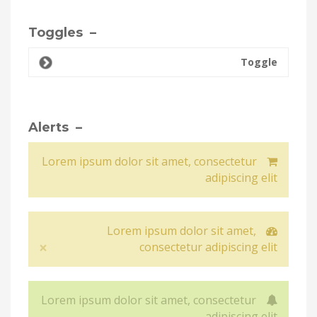
– Toggles
Toggle
– Alerts
Lorem ipsum dolor sit amet, consectetur
adipiscing elit
Lorem ipsum dolor sit amet,
×
consectetur adipiscing elit
Close
Lorem ipsum dolor sit amet, consectetur
adipiscing elit