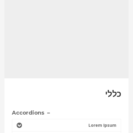
כללי
– Accordions
Lorem Ipsum