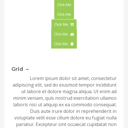
Click Me
Click Me
Click Me
Click Me
Click Me
– Grid
Lorem ipsum dolor sit amet, consectetur
adipiscing elit, sed do eiusmod tempor incididunt
ut labore et dolore magna aliqua. Ut enim ad
minim veniam, quis nostrud exercitation ullamco
laboris nisi ut aliquip ex ea commodo consequat.
Duis aute irure dolor in reprehenderit in
voluptate velit esse cillum dolore eu fugiat nulla
pariatur. Excepteur sint occaecat cupidatat non