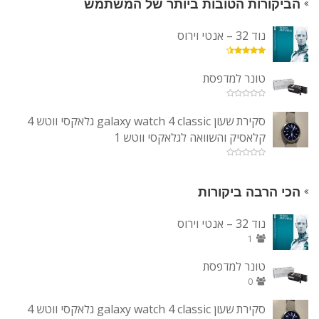
הביקורות הטובות ביותר של המשתמש
נוד 32 – אנטי וירוס
טונר למדפסת
סקירת שעון galaxy watch 4 classic גלאקסי ווטש 4
קלאסיק והשוואה לגלאקסי ווטש 1
הכי הרבה ביקורות
נוד 32 – אנטי וירוס
1
טונר למדפסת
0
סקירת שעון galaxy watch 4 classic גלאקסי ווטש 4