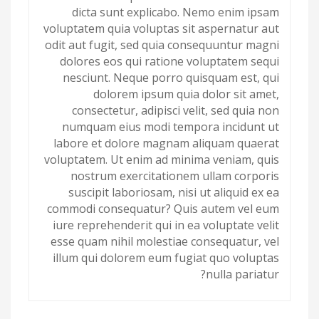
dicta sunt explicabo. Nemo enim ipsam
voluptatem quia voluptas sit aspernatur aut
odit aut fugit, sed quia consequuntur magni
dolores eos qui ratione voluptatem sequi
nesciunt. Neque porro quisquam est, qui
dolorem ipsum quia dolor sit amet,
consectetur, adipisci velit, sed quia non
numquam eius modi tempora incidunt ut
labore et dolore magnam aliquam quaerat
voluptatem. Ut enim ad minima veniam, quis
nostrum exercitationem ullam corporis
suscipit laboriosam, nisi ut aliquid ex ea
commodi consequatur? Quis autem vel eum
iure reprehenderit qui in ea voluptate velit
esse quam nihil molestiae consequatur, vel
illum qui dolorem eum fugiat quo voluptas
nulla pariatur?