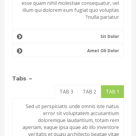
esse quam nihil molestiae consequatur, vel
illum qui dolorem eum fugiat quo voluptas
nulla pariatur?
Sit Dolor
Amet Oli Dolor
– Tabs
TAB 3
TAB 2
TAB 1
Sed ut perspiciatis unde omnis iste natus
error sit voluptatem accusantium
doloremque laudantium, totam rem
aperiam, eaque ipsa quae ab illo inventore
veritatis et quasi architecto beatae vitae