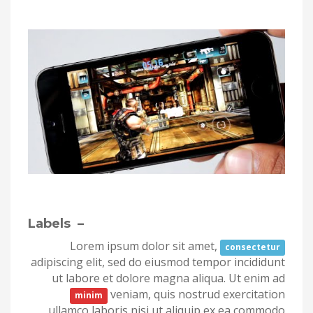
– Labels
Lorem ipsum dolor sit amet,
consectetur
adipiscing elit, sed do eiusmod tempor incididunt
ut labore et dolore magna aliqua. Ut enim ad
veniam, quis nostrud exercitation
minim
ullamco laboris nisi ut aliquip ex ea commodo