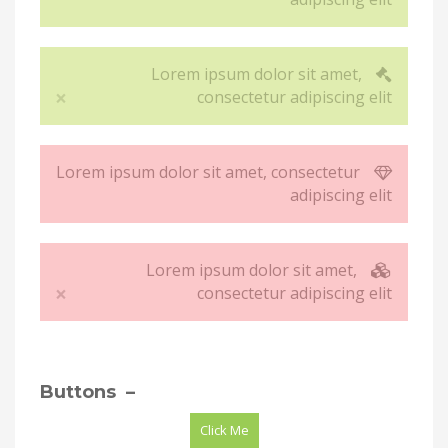
Lorem ipsum dolor sit amet,
×
consectetur adipiscing elit
Close
Lorem ipsum dolor sit amet, consectetur
adipiscing elit
Lorem ipsum dolor sit amet,
×
consectetur adipiscing elit
Close
– Buttons
Click Me